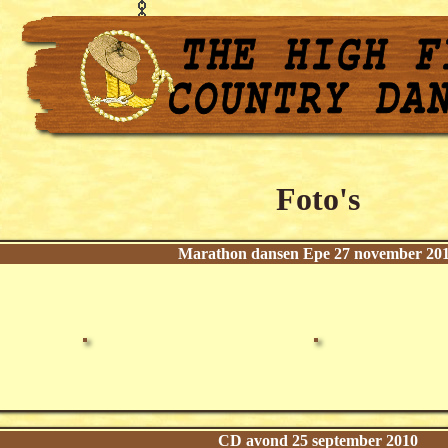
Foto's
Marathon dansen Epe 27 november 20
CD avond 25 september 2010