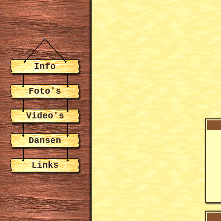
Info
Foto's
Video's
Dansen
Links