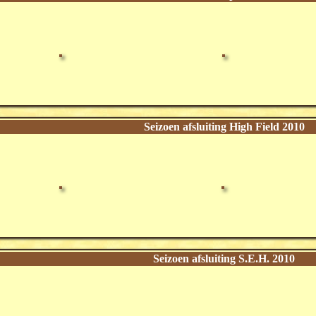
Seizoen afsluiting High Field 2010
Seizoen afsluiting S.E.H. 2010