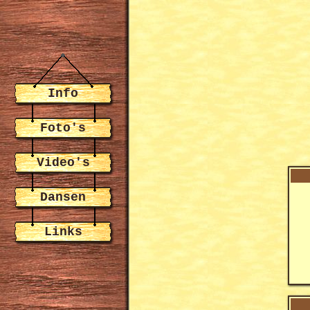
Info
Foto's
Video's
Dansen
Links