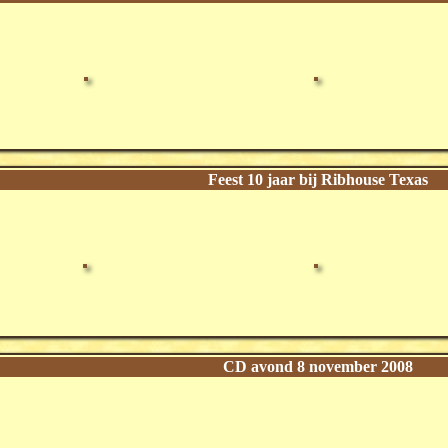
Feest 10 jaar bij Ribhouse Texas
CD avond 8 november 2008