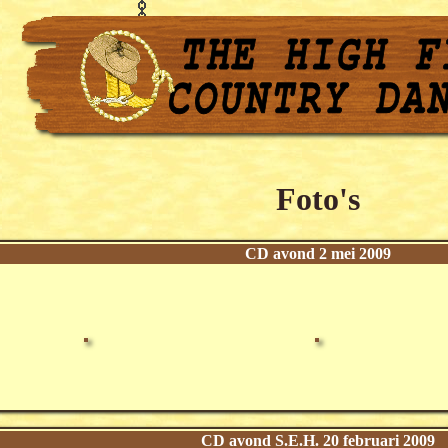
Foto's
CD avond 2 mei 2009
CD avond S.E.H. 20 februari 2009