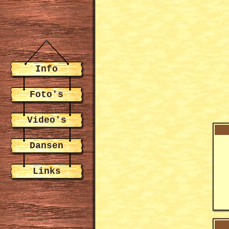
Info
Foto's
Video's
Dansen
Links