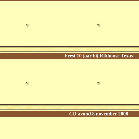
Feest 10 jaar bij Ribhouse Texas
CD avond 8 november 2008