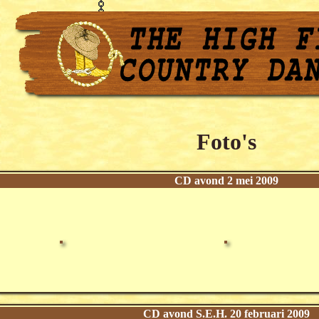
Foto's
CD avond 2 mei 2009
CD avond S.E.H. 20 februari 2009