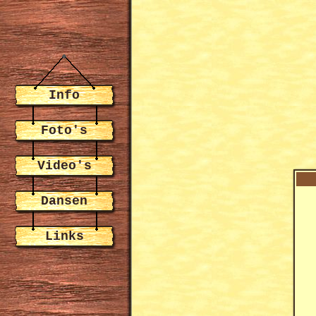
Info
Foto's
Video's
Dansen
Links