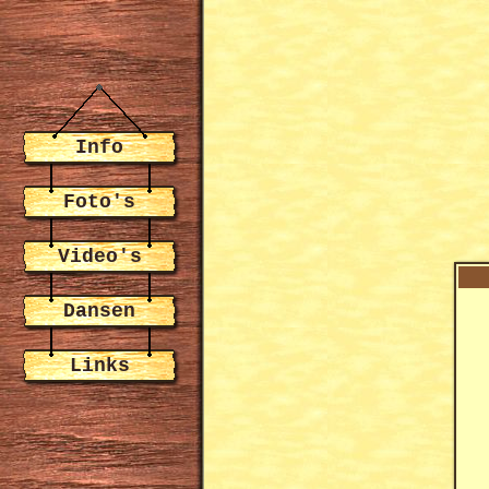
Info
Foto's
Video's
Dansen
Links